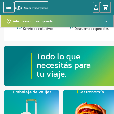
Selecciona un aeropuerto
Servicios exclusivos
Descuentos especiales