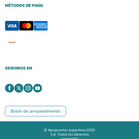
MÉTODOS DE PAGO
SEGUINOS EN
Botón de arrepentimiento
© Aeropuertos Argentina 2000
S.A. Todos los derechos
reservados