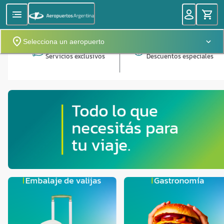
Selecciona un aeropuerto
Servicios exclusivos
Descuentos especiales