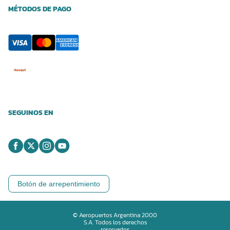
MÉTODOS DE PAGO
SEGUINOS EN
Botón de arrepentimiento
© Aeropuertos Argentina 2000
S.A. Todos los derechos
reservados