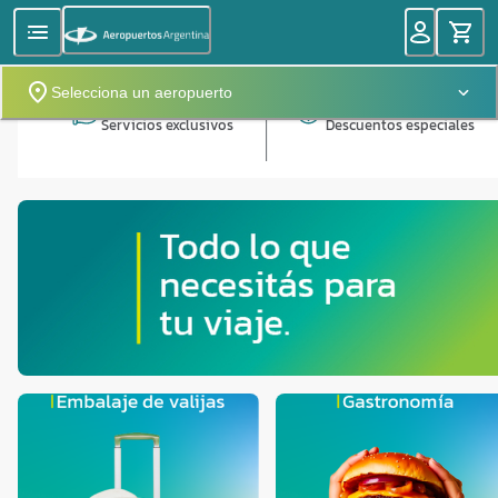
Selecciona un aeropuerto
Servicios exclusivos
Descuentos especiales