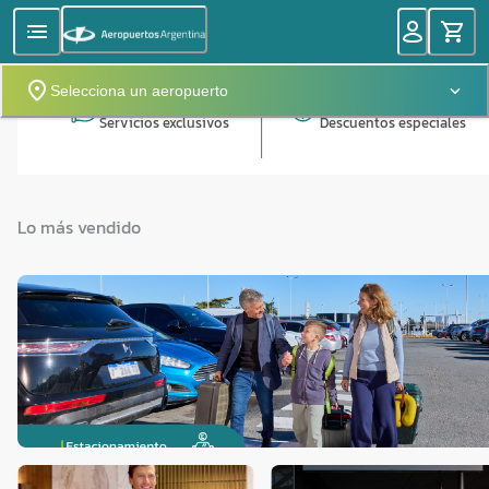
Selecciona un aeropuerto
Servicios exclusivos
Descuentos especiales
Lo más vendido