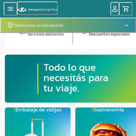
Selecciona un aeropuerto
Servicios exclusivos
Descuentos especiales