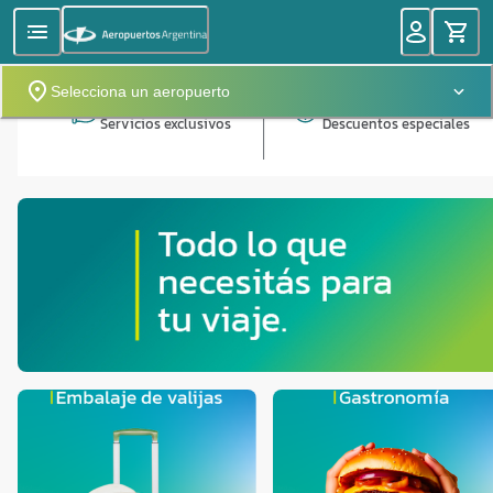
Selecciona un aeropuerto
Servicios exclusivos
Descuentos especiales