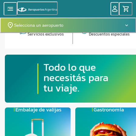
Selecciona un aeropuerto
Servicios exclusivos
Descuentos especiales