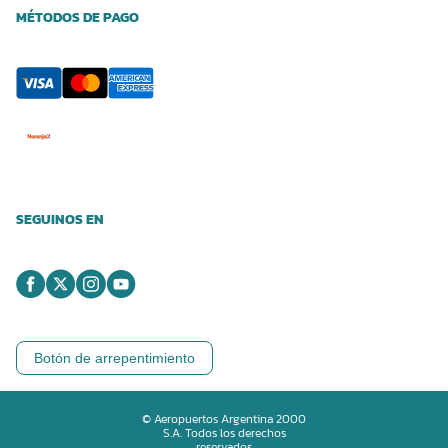
MÉTODOS DE PAGO
SEGUINOS EN
Botón de arrepentimiento
© Aeropuertos Argentina 2000
S.A. Todos los derechos
reservados