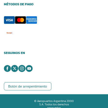
MÉTODOS DE PAGO
SEGUINOS EN
Botón de arrepentimiento
© Aeropuertos Argentina 2000
S.A. Todos los derechos
reservados