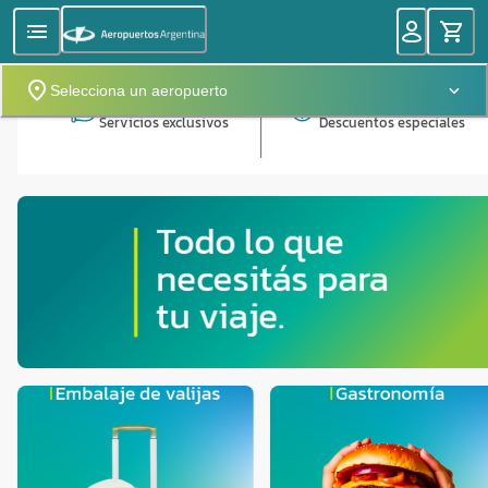
Selecciona un aeropuerto
Servicios exclusivos
Descuentos especiales