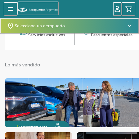
Selecciona un aeropuerto
Servicios exclusivos
Descuentos especiales
Lo más vendido