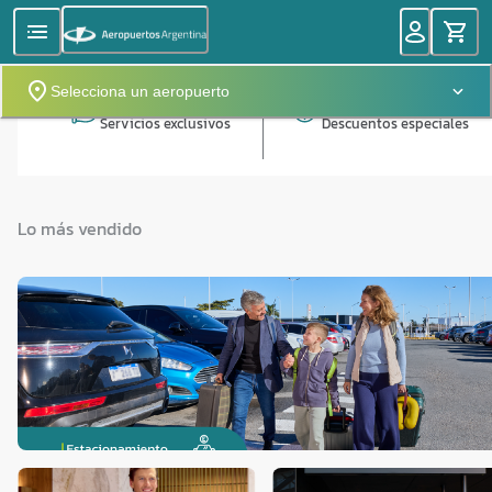
Selecciona un aeropuerto
Servicios exclusivos
Descuentos especiales
Lo más vendido