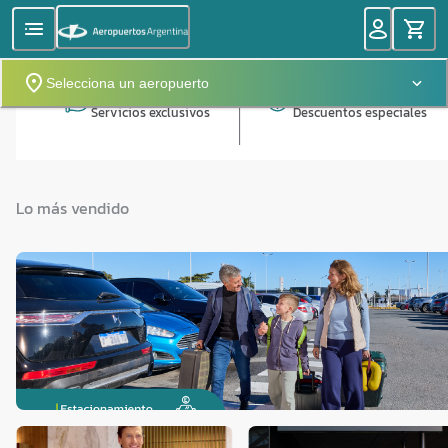
Selecciona un aeropuerto
Servicios exclusivos
Descuentos especiales
Lo más vendido