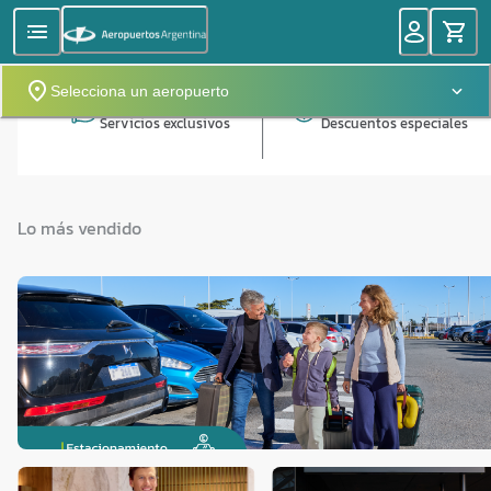
Selecciona un aeropuerto
Servicios exclusivos
Descuentos especiales
Lo más vendido