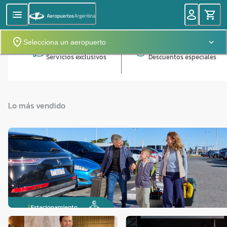
Selecciona un aeropuerto
Servicios exclusivos
Descuentos especiales
Lo más vendido